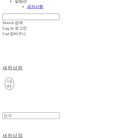
알림판
공지사항
Search
검색
Log In
로그인
Cart
장바구니
새하상점
새하상점