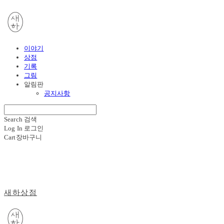
이야기
상점
기록
그림
알림판
공지사항
Search
검색
Log In
로그인
Cart
장바구니
새하상점