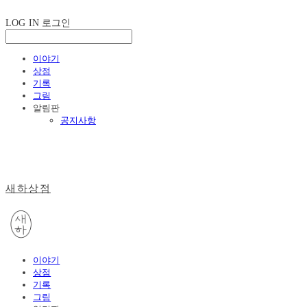
LOG IN
로그인
이야기
상점
기록
그림
알림판
공지사항
새하상점
이야기
상점
기록
그림