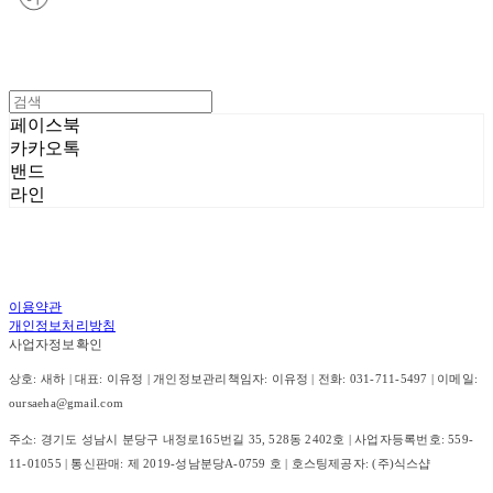
페이스북
카카오톡
밴드
라인
이용약관
개인정보처리방침
사업자정보확인
상호: 새하 | 대표: 이유정 | 개인정보관리책임자: 이유정 | 전화: 031-711-5497 | 이메일:
oursaeha@gmail.com
주소: 경기도 성남시 분당구 내정로165번길 35, 528동 2402호 | 사업자등록번호:
559-
11-01055
| 통신판매:
제 2019-성남분당A-0759 호
| 호스팅제공자: (주)식스샵