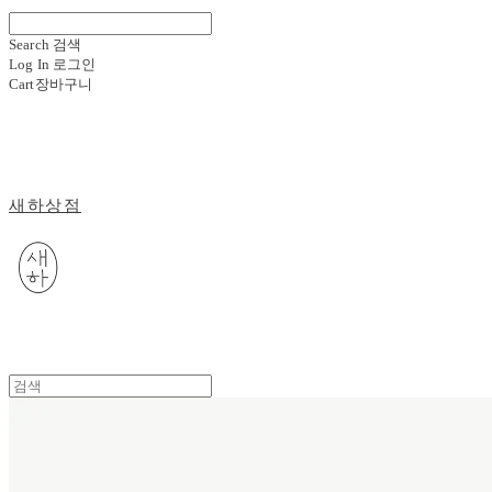
Search
검색
Log In
로그인
Cart
장바구니
새하상점