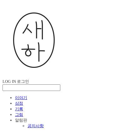
LOG IN
로그인
이야기
상점
기록
그림
알림판
공지사항